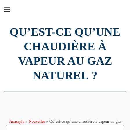
QU’EST-CE QU’UNE
CHAUDIÈRE À
VAPEUR AU GAZ
NATUREL ?
Anasayfa
»
Nouvelles
»
Qu’est-ce qu’une chaudière à vapeur au gaz
naturel ?