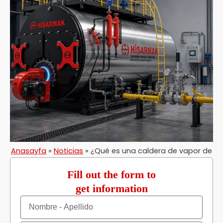
Anasayfa
»
Noticias
»
¿Qué es una caldera de vapor de
gas natural?
Fill out the form to
get information