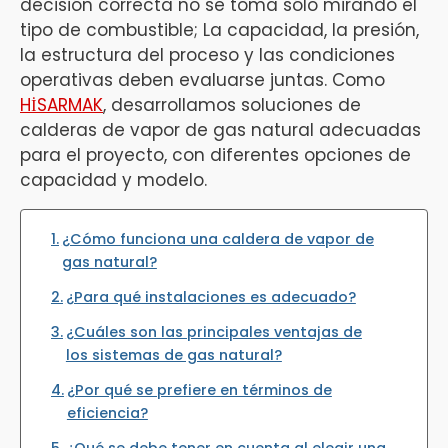
decisión correcta no se toma sólo mirando el
tipo de combustible; La capacidad, la presión,
la estructura del proceso y las condiciones
operativas deben evaluarse juntas. Como
HİSARMAK
, desarrollamos soluciones de
calderas de vapor de gas natural adecuadas
para el proyecto, con diferentes opciones de
capacidad y modelo.
¿Cómo funciona una caldera de vapor de
gas natural?
¿Para qué instalaciones es adecuado?
¿Cuáles son las principales ventajas de
los sistemas de gas natural?
¿Por qué se prefiere en términos de
eficiencia?
¿Qué se debe tener en cuenta al elegir una