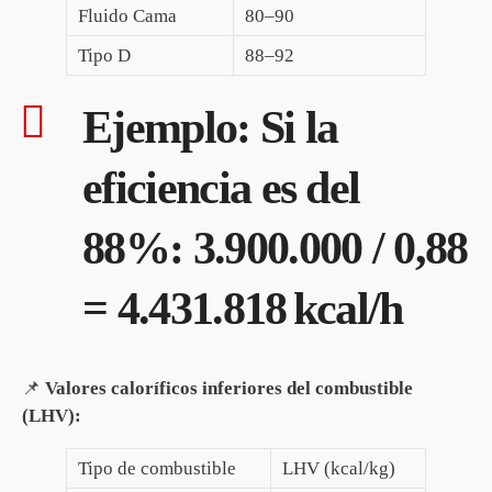
Fluido Cama
80–90
Tipo D
88–92
Ejemplo: Si la
eficiencia es del
88%: 3.900.000 / 0,88
= 4.431.818 kcal/h
📌
Valores caloríficos inferiores del combustible
(LHV):
Tipo de combustible
LHV (kcal/kg)