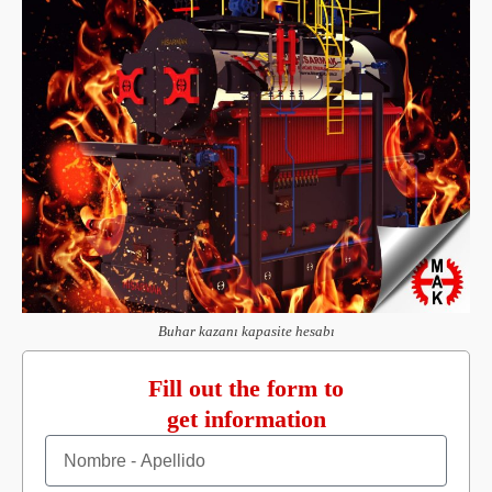
Buhar kazanı kapasite hesabı
Anasayfa
»
Noticias
»
Cálculo de la capacidad de la caldera de vapor
Fill out the form to
get information