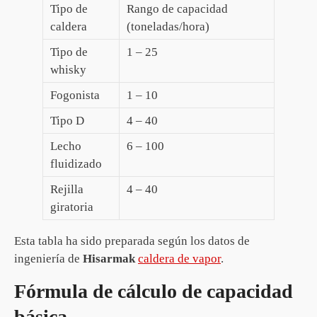
Tipo de
Rango de capacidad
caldera
(toneladas/hora)
Tipo de
1 – 25
whisky
Fogonista
1 – 10
Tipo D
4 – 40
Lecho
6 – 100
fluidizado
Rejilla
4 – 40
giratoria
Esta tabla ha sido preparada según los datos de
ingeniería de
Hisarmak
caldera de vapor
.
Fórmula de cálculo de capacidad
básica