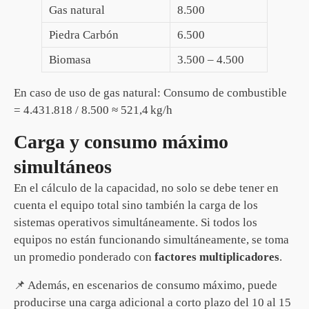
Gas natural
8.500
Piedra Carbón
6.500
Biomasa
3.500 – 4.500
En caso de uso de gas natural: Consumo de combustible
= 4.431.818 / 8.500 ≈ 521,4 kg/h
Carga y consumo máximo
simultáneos
En el cálculo de la capacidad, no solo se debe tener en
cuenta el equipo total sino también la carga de los
sistemas operativos simultáneamente. Si todos los
equipos no están funcionando simultáneamente, se toma
un promedio ponderado con
factores multiplicadores
.
📌 Además, en escenarios de consumo máximo, puede
producirse una carga adicional a corto plazo del 10 al 15