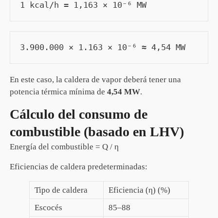
1 kcal/h = 1,163 × 10⁻⁶ MW
3.900.000 × 1.163 × 10⁻⁶ ≈ 4,54 MW
En este caso, la caldera de vapor deberá tener una
potencia térmica mínima de
4,54 MW
.
Cálculo del consumo de
combustible (basado en LHV)
Energía del combustible = Q​ / η
Eficiencias de caldera predeterminadas:
Tipo de caldera
Eficiencia (η) (%)
Escocés
85–88