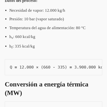
Datos del proceso:
Necesidad de vapor: 12.000 kg/h
Presión: 10 bar (vapor saturado)
Temperatura del agua de alimentación: 80 °C
h
: 660 kcal/kg
v
h
: 335 kcal/kg
f
Q = 12.000 × (660 - 335) = 3.900.000 kca
Conversión a energía térmica
(MW)