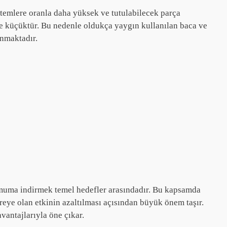
stemlere oranla daha yüksek ve tutulabilecek parça
e küçüktür. Bu nedenle oldukça yaygın kullanılan baca ve
unmaktadır.
inimuma indirmek temel hedefler arasındadır. Bu kapsamda
eye olan etkinin azaltılması açısından büyük önem taşır.
vantajlarıyla öne çıkar.