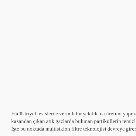
Endüstriyel tesislerde verimli bir şekilde ısı üretimi ya
kazandan çıkan atık gazlarda bulunan partiküllerin temiz
İşte bu noktada multisiklon filtre teknolojisi devreye gire