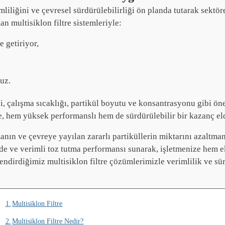
mliliğini ve çevresel sürdürülebilirliği ön planda tutarak sekt
an multisiklon filtre sistemleriyle:
 getiriyor,
uz.
i, çalışma sıcaklığı, partikül boyutu ve konsantrasyonu gibi öne
ede, hem yüksek performanslı hem de sürdürülebilir bir kazanç el
manın ve çevreye yayılan zararlı partiküllerin miktarını azaltman
tede ve verimli toz tutma performansı sunarak, işletmenize hem
endirdiğimiz multisiklon filtre çözümlerimizle verimlilik ve sür
Multisiklon Filtre
Multisiklon Filtre Nedir?