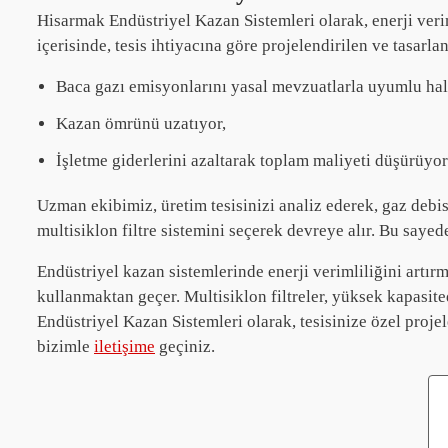
Hisarmak Endüstriyel Kazan Sistemleri olarak, enerji veri
içerisinde, tesis ihtiyacına göre projelendirilen ve tasarlan
Baca gazı emisyonlarını yasal mevzuatlarla uyumlu hale
Kazan ömrünü uzatıyor,
İşletme giderlerini azaltarak toplam maliyeti düşürüyor
Uzman ekibimiz, üretim tesisinizi analiz ederek, gaz debis
multisiklon filtre sistemini seçerek devreye alır. Bu say
Endüstriyel kazan sistemlerinde enerji verimliliğini artır
kullanmaktan geçer. Multisiklon filtreler, yüksek kapasi
Endüstriyel Kazan Sistemleri olarak, tesisinize özel projel
bizimle
iletişime
geçiniz.