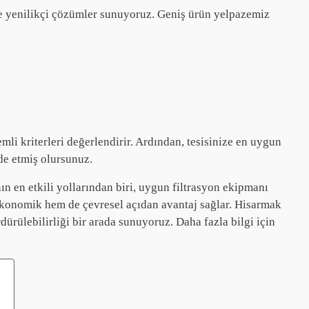
öre yenilikçi çözümler sunuyoruz. Geniş ürün yelpazemiz
mli kriterleri değerlendirir. Ardından, tesisinize en uygun
de etmiş olursunuz.
ın en etkili yollarından biri, uygun filtrasyon ekipmanı
 ekonomik hem de çevresel açıdan avantaj sağlar. Hisarmak
dürülebilirliği bir arada sunuyoruz. Daha fazla bilgi için