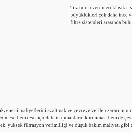
Toz tutma verimleri klasik si
büyüklükleri çok daha ince v
filtre sistemleri arasında bul
pmak, enerji maliyetlerini azaltmak ve çevreye verilen zararı m
lenmesi; hem tesis içindeki ekipmanların korunması hem de çevr
rek, yüksek filtrasyon verimliliği ve düşük bakım maliyeti gibi a