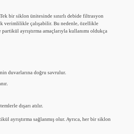
 Tek bir siklon ünitesinde sınırlı debide filtrasyon
 verimlilikle çalışabilir. Bu nedenle, özellikle
e partikül ayrıştırma amaçlarıyla kullanımı oldukça
inin duvarlarına doğru savrulur.
nır.
mlerle dışarı atılır.
kül ayrıştırma sağlanmış olur. Ayrıca, her bir siklon