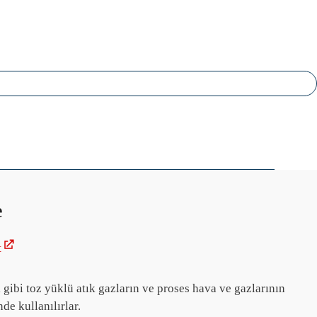
e
t
 gibi toz yüklü atık gazların ve proses hava ve gazlarının
e kullanılırlar.