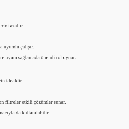
rini azaltır.
a uyumlu çalışır.
lere uyum sağlamada önemli rol oynar.
in idealdir.
 filtreler etkili çözümler sunar.
cıyla da kullanılabilir.