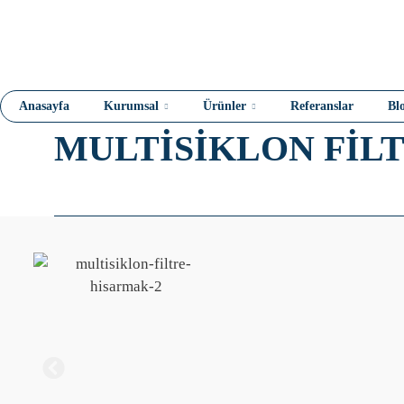
Anasayfa
Kurumsal
Ürünler
Referanslar
Bl
MULTISIKLON FIL