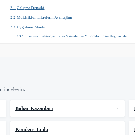
Çalışma Prensibi
Multisiklon Filtrelerin Avantajları
Uygulama Alanları
Hisarmak Endüstriyel Kazan Sistemleri ve Multisiklon Filtre Uygulamaları
i inceleyin.
→
→
Buhar Kazanları
→
→
Kondens Tankı