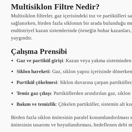
Multisiklon Filtre Nedir?
Multisiklon filtreler, gaz içerisindeki toz ve partikülleri s
sağlanırken, birden fazla siklonun bir arada bulunduğu mul
endüstriyel kazan sistemlerinde (örneğin buhar kazanları, 
yaygındır.
Çalışma Prensibi
Gaz ve partikül girişi
: Kazan veya yakma sisteminden çı
Siklon hareketi
: Gaz, siklon yapısı içerisinde dönerken
Partikül çökelmesi
: Siklon duvarına çarpan partiküller
Temiz gaz çıkışı
: Partiküllerden arındırılan gaz, siklon 
Bakım ve temizlik
: Çökelen partiküller, sistemin alt k
Birden fazla siklon ünitesinin paralel konumlandırılması s
ünitesinin tasarımı ve boyutlandırması, hedeflenen debi m