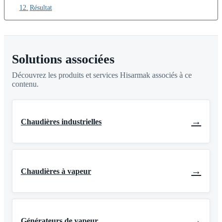
Résultat
Solutions associées
Découvrez les produits et services Hisarmak associés à ce
contenu.
→
Chaudières industrielles
→
Chaudières à vapeur
→
Générateurs de vapeur