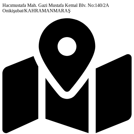
Hacımustafa Mah. Gazi Mustafa Kemal Blv. No:140/2A
Onikişubat/KAHRAMANMARAŞ