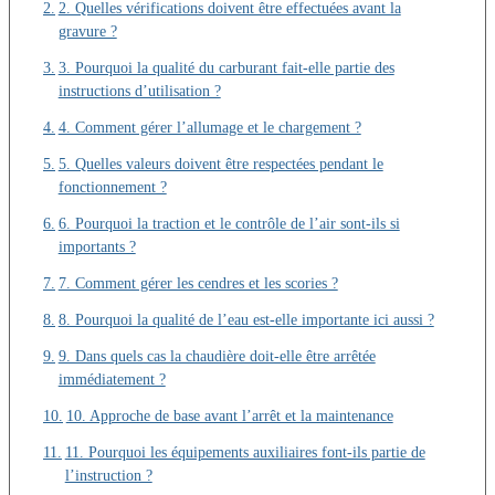
2. Quelles vérifications doivent être effectuées avant la
gravure ?
3. Pourquoi la qualité du carburant fait-elle partie des
instructions d’utilisation ?
4. Comment gérer l’allumage et le chargement ?
5. Quelles valeurs doivent être respectées pendant le
fonctionnement ?
6. Pourquoi la traction et le contrôle de l’air sont-ils si
importants ?
7. Comment gérer les cendres et les scories ?
8. Pourquoi la qualité de l’eau est-elle importante ici aussi ?
9. Dans quels cas la chaudière doit-elle être arrêtée
immédiatement ?
10. Approche de base avant l’arrêt et la maintenance
11. Pourquoi les équipements auxiliaires font-ils partie de
l’instruction ?