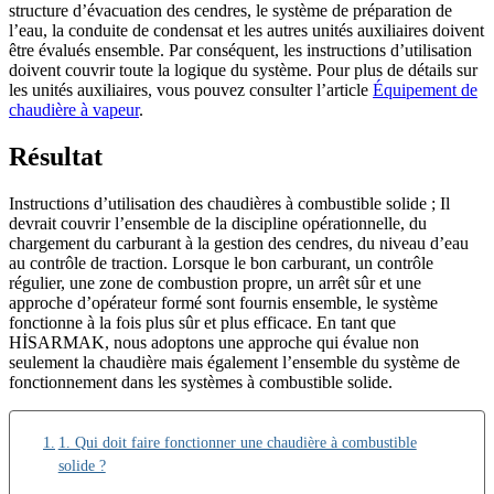
structure d’évacuation des cendres, le système de préparation de
l’eau, la conduite de condensat et les autres unités auxiliaires doivent
être évalués ensemble. Par conséquent, les instructions d’utilisation
doivent couvrir toute la logique du système. Pour plus de détails sur
les unités auxiliaires, vous pouvez consulter l’article
Équipement de
chaudière à vapeur
.
Résultat
Instructions d’utilisation des chaudières à combustible solide ; Il
devrait couvrir l’ensemble de la discipline opérationnelle, du
chargement du carburant à la gestion des cendres, du niveau d’eau
au contrôle de traction. Lorsque le bon carburant, un contrôle
régulier, une zone de combustion propre, un arrêt sûr et une
approche d’opérateur formé sont fournis ensemble, le système
fonctionne à la fois plus sûr et plus efficace. En tant que
HİSARMAK, nous adoptons une approche qui évalue non
seulement la chaudière mais également l’ensemble du système de
fonctionnement dans les systèmes à combustible solide.
1. Qui doit faire fonctionner une chaudière à combustible
solide ?