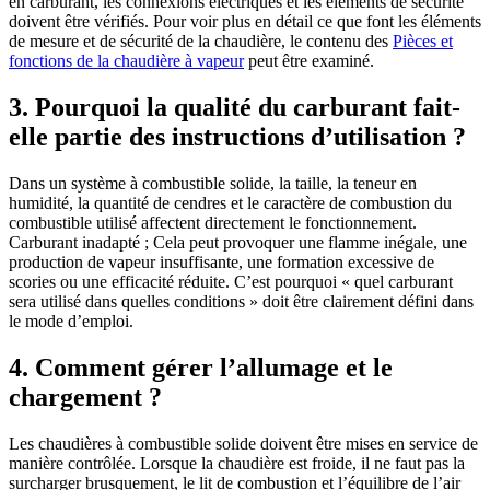
en carburant, les connexions électriques et les éléments de sécurité
doivent être vérifiés. Pour voir plus en détail ce que font les éléments
de mesure et de sécurité de la chaudière, le contenu des
Pièces et
fonctions de la chaudière à vapeur
peut être examiné.
3. Pourquoi la qualité du carburant fait-
elle partie des instructions d’utilisation ?
Dans un système à combustible solide, la taille, la teneur en
humidité, la quantité de cendres et le caractère de combustion du
combustible utilisé affectent directement le fonctionnement.
Carburant inadapté ; Cela peut provoquer une flamme inégale, une
production de vapeur insuffisante, une formation excessive de
scories ou une efficacité réduite. C’est pourquoi « quel carburant
sera utilisé dans quelles conditions » doit être clairement défini dans
le mode d’emploi.
4. Comment gérer l’allumage et le
chargement ?
Les chaudières à combustible solide doivent être mises en service de
manière contrôlée. Lorsque la chaudière est froide, il ne faut pas la
surcharger brusquement, le lit de combustion et l’équilibre de l’air