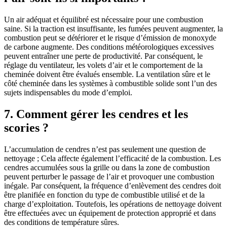
Un air adéquat et équilibré est nécessaire pour une combustion
saine. Si la traction est insuffisante, les fumées peuvent augmenter, la
combustion peut se détériorer et le risque d’émission de monoxyde
de carbone augmente. Des conditions météorologiques excessives
peuvent entraîner une perte de productivité. Par conséquent, le
réglage du ventilateur, les volets d’air et le comportement de la
cheminée doivent être évalués ensemble. La ventilation sûre et le
côté cheminée dans les systèmes à combustible solide sont l’un des
sujets indispensables du mode d’emploi.
7. Comment gérer les cendres et les
scories ?
L’accumulation de cendres n’est pas seulement une question de
nettoyage ; Cela affecte également l’efficacité de la combustion. Les
cendres accumulées sous la grille ou dans la zone de combustion
peuvent perturber le passage de l’air et provoquer une combustion
inégale. Par conséquent, la fréquence d’enlèvement des cendres doit
être planifiée en fonction du type de combustible utilisé et de la
charge d’exploitation. Toutefois, les opérations de nettoyage doivent
être effectuées avec un équipement de protection approprié et dans
des conditions de température sûres.