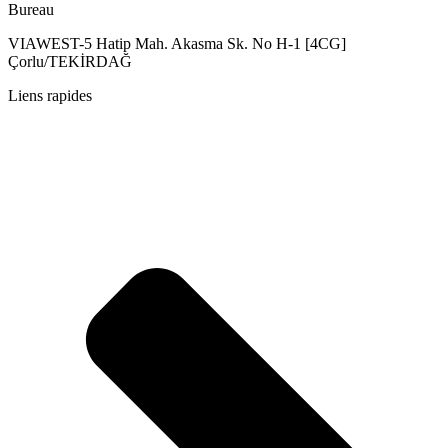
Bureau
VIAWEST-5 Hatip Mah. Akasma Sk. No H-1 [4CG]
Çorlu/TEKİRDAĞ
Liens rapides