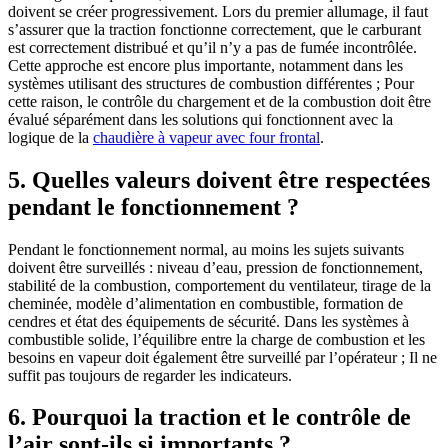
doivent se créer progressivement. Lors du premier allumage, il faut
s’assurer que la traction fonctionne correctement, que le carburant
est correctement distribué et qu’il n’y a pas de fumée incontrôlée.
Cette approche est encore plus importante, notamment dans les
systèmes utilisant des structures de combustion différentes ; Pour
cette raison, le contrôle du chargement et de la combustion doit être
évalué séparément dans les solutions qui fonctionnent avec la
logique de la
chaudière à vapeur avec four frontal
.
5. Quelles valeurs doivent être respectées
pendant le fonctionnement ?
Pendant le fonctionnement normal, au moins les sujets suivants
doivent être surveillés : niveau d’eau, pression de fonctionnement,
stabilité de la combustion, comportement du ventilateur, tirage de la
cheminée, modèle d’alimentation en combustible, formation de
cendres et état des équipements de sécurité. Dans les systèmes à
combustible solide, l’équilibre entre la charge de combustion et les
besoins en vapeur doit également être surveillé par l’opérateur ; Il ne
suffit pas toujours de regarder les indicateurs.
6. Pourquoi la traction et le contrôle de
l’air sont-ils si importants ?