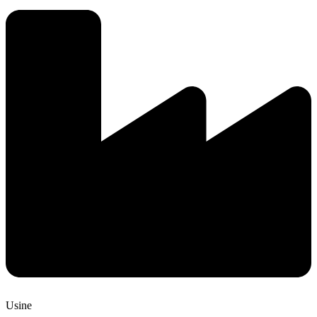
Usine