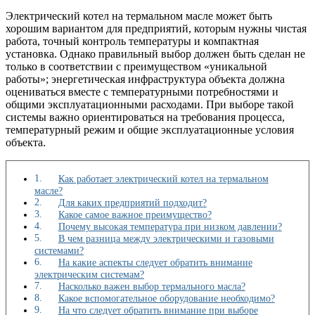
Электрический котел на термальном масле может быть
хорошим вариантом для предприятий, которым нужны чистая
работа, точный контроль температуры и компактная
установка. Однако правильный выбор должен быть сделан не
только в соответствии с преимуществом «уникальной
работы»; энергетическая инфраструктура объекта должна
оцениваться вместе с температурными потребностями и
общими эксплуатационными расходами. При выборе такой
системы важно ориентироваться на требования процесса,
температурный режим и общие эксплуатационные условия
объекта.
Как работает электрический котел на термальном
масле?
Для каких предприятий подходит?
Какое самое важное преимущество?
Почему высокая температура при низком давлении?
В чем разница между электрическими и газовыми
системами?
На какие аспекты следует обратить внимание
электрическим системам?
Насколько важен выбор термального масла?
Какое вспомогательное оборудование необходимо?
На что следует обратить внимание при выборе