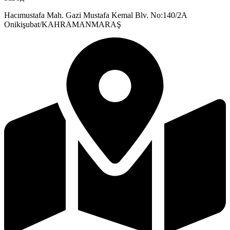
Hacımustafa Mah. Gazi Mustafa Kemal Blv. No:140/2A
Onikişubat/KAHRAMANMARAŞ