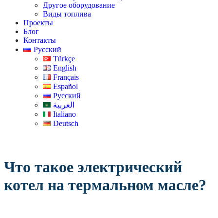
Другое оборудование
Виды топлива
Проекты
Блог
Контакты
Русский
Türkçe
English
Français
Español
Русский
العربية
Italiano
Deutsch
Что такое электрический
котел на термальном масле?