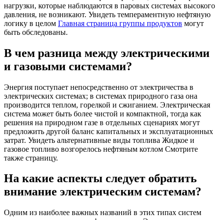
нагрузки, которые наблюдаются в паровых системах высокого
давления, не возникают. Увидеть темпераментную нефтяную
логику в целом
Главная страница группы продуктов
могут
быть обследованы.
В чем разница между электрическими
и газовыми системами?
Энергия поступает непосредственно от электричества в
электрических системах; в системах природного газа она
производится теплом, горелкой и сжиганием. Электрическая
система может быть более чистой и компактной, тогда как
решения на природном газе в отдельных сценариях могут
предложить другой баланс капитальных и эксплуатационных
затрат. Увидеть альтернативные виды топлива Жидкое и
газовое топливо возгорелось нефтяным котлом Смотрите
также страницу.
На какие аспекты следует обратить
внимание электрическим системам?
Одним из наиболее важных названий в этих типах систем