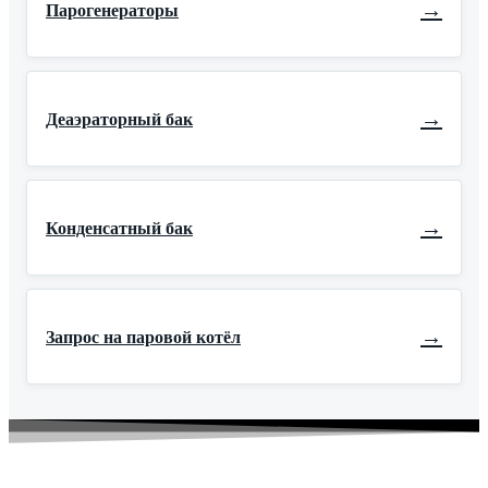
→
Парогенераторы
→
Деаэраторный бак
→
Конденсатный бак
→
Запрос на паровой котёл