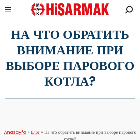
НА ЧТО ОБРАТИТЬ
ВНИМАНИЕ ПРИ
ВЫБОРЕ ПАРОВОГО
КОТЛА?
Anasayfa
»
Блог
»
На что обратить внимание при выборе парового
котла?