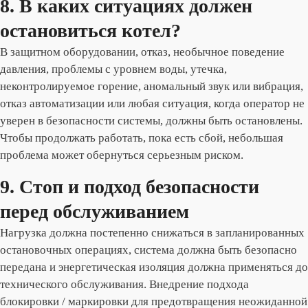
8. В каких ситуациях должен
остановиться котел?
В защитном оборудовании, отказ, необычное поведение
давления, проблемы с уровнем воды, утечка,
неконтролируемое горение, аномальный звук или вибрация,
отказ автоматизации или любая ситуация, когда оператор не
уверен в безопасности системы, должны быть остановлены.
Чтобы продолжать работать, пока есть сбой, небольшая
проблема может обернуться серьезным риском.
9. Стоп и подход безопасности
перед обслуживанием
Нагрузка должна постепенно снижаться в запланированных
остановочных операциях, система должна быть безопасно
передана и энергетическая изоляция должна применяться до
технического обслуживания. Внедрение подхода
блокировки / маркировки для предотвращения неожиданной