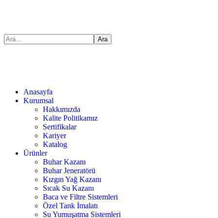
Anasayfa
Kurumsal
Hakkımızda
Kalite Politikamız
Sertifikalar
Kariyer
Katalog
Ürünler
Buhar Kazanı
Buhar Jeneratörü
Kızgın Yağ Kazanı
Sıcak Su Kazanı
Baca ve Filtre Sistemleri
Özel Tank İmalatı
Su Yumuşatma Sistemleri