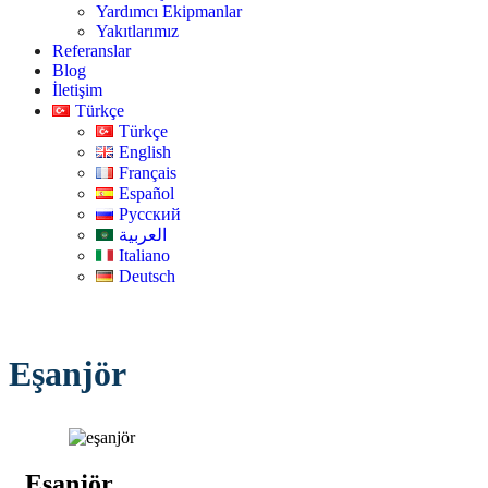
Yardımcı Ekipmanlar
Yakıtlarımız
Referanslar
Blog
İletişim
Türkçe
Türkçe
English
Français
Español
Русский
العربية
Italiano
Deutsch
Eşanjör
Eşanjör