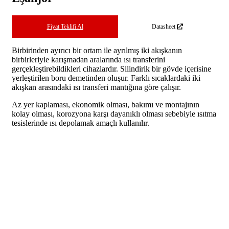
Fiyat Teklifi Al
Datasheet
Birbirinden ayırıcı bir ortam ile ayrılmış iki akışkanın
birbirleriyle karışmadan aralarında ısı transferini
gerçekleştirebildikleri cihazlardır. Silindirik bir gövde içerisine
yerleştirilen boru demetinden oluşur. Farklı sıcaklardaki iki
akışkan arasındaki ısı transferi mantığına göre çalışır.
Az yer kaplaması, ekonomik olması, bakımı ve montajının
kolay olması, korozyona karşı dayanıklı olması sebebiyle ısıtma
tesislerinde ısı depolamak amaçlı kullanılır.