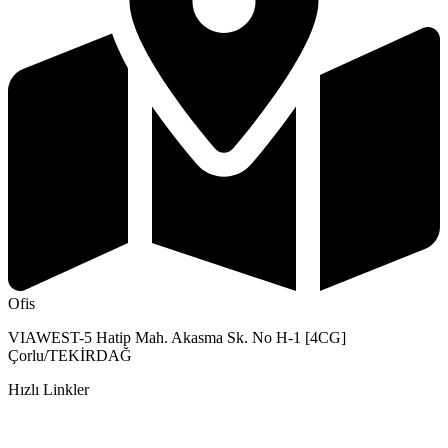
Ofis
VIAWEST-5 Hatip Mah. Akasma Sk. No H-1 [4CG]
Çorlu/TEKİRDAĞ
Hızlı Linkler