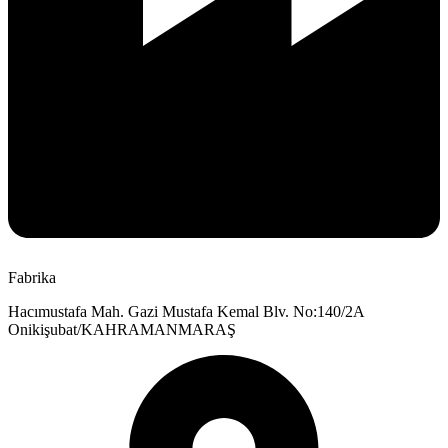
Fabrika
Hacımustafa Mah. Gazi Mustafa Kemal Blv. No:140/2A
Onikişubat/KAHRAMANMARAŞ