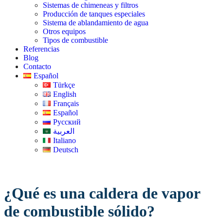
Sistemas de chimeneas y filtros
Producción de tanques especiales
Sistema de ablandamiento de agua
Otros equipos
Tipos de combustible
Referencias
Blog
Contacto
Español
Türkçe
English
Français
Español
Русский
العربية
Italiano
Deutsch
¿Qué es una caldera de vapor
de combustible sólido?