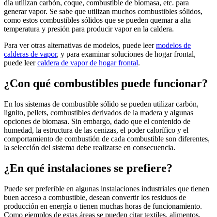
día utilizan carbón, coque, combustible de biomasa, etc. para
generar vapor. Se sabe que utilizan muchos combustibles sólidos,
como estos combustibles sólidos que se pueden quemar a alta
temperatura y presión para producir vapor en la caldera.
Para ver otras alternativas de modelos, puede leer
modelos de
calderas de vapor
, y para examinar soluciones de hogar frontal,
puede leer
caldera de vapor de hogar frontal
.
¿Con qué combustibles puede funcionar?
En los sistemas de combustible sólido se pueden utilizar carbón,
lignito, pellets, combustibles derivados de la madera y algunas
opciones de biomasa. Sin embargo, dado que el contenido de
humedad, la estructura de las cenizas, el poder calorífico y el
comportamiento de combustión de cada combustible son diferentes,
la selección del sistema debe realizarse en consecuencia.
¿En qué instalaciones se prefiere?
Puede ser preferible en algunas instalaciones industriales que tienen
buen acceso a combustible, desean convertir los residuos de
producción en energía o tienen muchas horas de funcionamiento.
Como ejemplos de estas áreas se pueden citar textiles, alimentos,