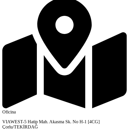
Oficina
VIAWEST-5 Hatip Mah. Akasma Sk. No H-1 [4CG]
Çorlu/TEKİRDAĞ