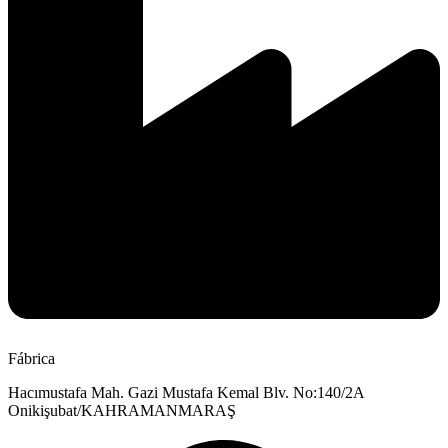
Fábrica
Hacımustafa Mah. Gazi Mustafa Kemal Blv. No:140/2A
Onikişubat/KAHRAMANMARAŞ