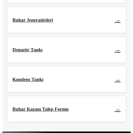
→
Buhar Jeneratörleri
→
Degazör Tankı
→
Kondens Tankı
→
Buhar Kazanı Talep Formu