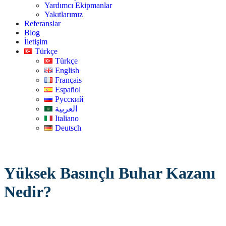
Yardımcı Ekipmanlar
Yakıtlarımız
Referanslar
Blog
İletişim
Türkçe
Türkçe
English
Français
Español
Русский
العربية
Italiano
Deutsch
Yüksek Basınçlı Buhar Kazanı
Nedir?