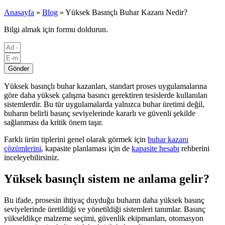
Anasayfa
»
Blog
»
Yüksek Basınçlı Buhar Kazanı Nedir?
Bilgi almak için formu doldurun.
Gönder
Yüksek basınçlı buhar kazanları, standart proses uygulamalarına
göre daha yüksek çalışma basıncı gerektiren tesislerde kullanılan
sistemlerdir. Bu tür uygulamalarda yalnızca buhar üretimi değil,
buharın belirli basınç seviyelerinde kararlı ve güvenli şekilde
sağlanması da kritik önem taşır.
Farklı ürün tiplerini genel olarak görmek için
buhar kazanı
çözümlerini
, kapasite planlaması için de
kapasite hesabı
rehberini
inceleyebilirsiniz.
Yüksek basınçlı sistem ne anlama gelir?
Bu ifade, prosesin ihtiyaç duyduğu buharın daha yüksek basınç
seviyelerinde üretildiği ve yönetildiği sistemleri tanımlar. Basınç
yükseldikçe malzeme seçimi, güvenlik ekipmanları, otomasyon