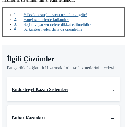
hazırlama sistemleri ihmal edilmemelidir.
Yüksek basınçlı sistem ne anlama gelir?
Hangi sektörlerde kullanılır?
Seçim yaparken nelere dikkat edilmelidir?
Su kalitesi neden daha da önemlidir?
İlgili Çözümler
Bu içerikle bağlantılı Hisarmak ürün ve hizmetlerini inceleyin.
→
Endüstriyel Kazan Sistemleri
→
Buhar Kazanları