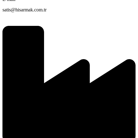
satis@hisarmak.com.tr