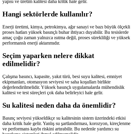
yapısı ve üretim kalitesi daha kritik hale gelir.
Hangi sektörlerde kullanılır?
Enerji üretimi, kimya, petrokimya, ağır sanayi ve bazı büyük ölçekli
proses hatları yüksek basınçlı buhar ihtiyacı duyabilir. Bu tesislerde
amaç çoğu zaman yalnızca ısıtma değil, proses sürekliliği ve yüksek
performanslı enerji aktarımıdır.
Seçim yaparken nelere dikkat
edilmelidir?
Çalışma basıncı, kapasite, yakıt türü, besi suyu kalitesi, emniyet
ekipmanları, otomasyon seviyesi ve saha koşulları birlikte
değerlendirilmelidir. Yüksek basınçlı uygulamalarda mühendislik
kalitesi ve test süreçleri çok daha belirleyici hale gelir.
Su kalitesi neden daha da önemlidir?
Basınç seviyesi yükseldikçe su kalitesinin sistem üzerindeki etkisi
daha kritik hale gelir. Yanlış su şartlandırması, korozyon, kireçlenme
ve performans kaybı riskini artırabilir. Bu nedenle yardımcı su