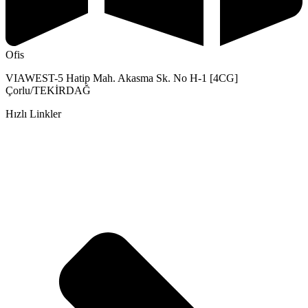
Ofis
VIAWEST-5 Hatip Mah. Akasma Sk. No H-1 [4CG]
Çorlu/TEKİRDAĞ
Hızlı Linkler