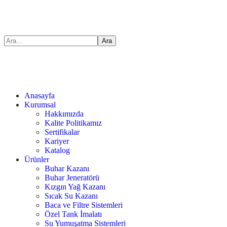
Anasayfa
Kurumsal
Hakkımızda
Kalite Politikamız
Sertifikalar
Kariyer
Katalog
Ürünler
Buhar Kazanı
Buhar Jeneratörü
Kızgın Yağ Kazanı
Sıcak Su Kazanı
Baca ve Filtre Sistemleri
Özel Tank İmalatı
Su Yumuşatma Sistemleri