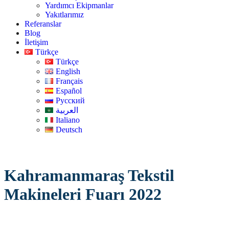
Yardımcı Ekipmanlar
Yakıtlarımız
Referanslar
Blog
İletişim
Türkçe
Türkçe
English
Français
Español
Русский
العربية
Italiano
Deutsch
Kahramanmaraş Tekstil
Makineleri Fuarı 2022