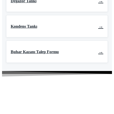
→
Degazör Tankı
→
Kondens Tankı
→
Buhar Kazanı Talep Formu