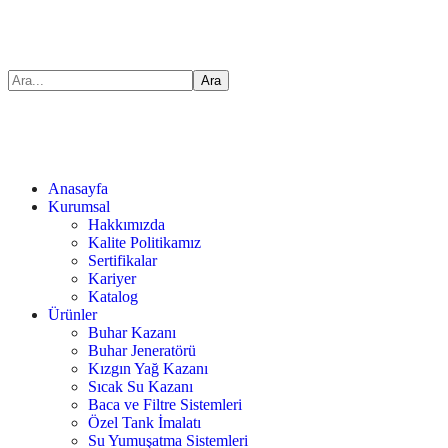
Anasayfa
Kurumsal
Hakkımızda
Kalite Politikamız
Sertifikalar
Kariyer
Katalog
Ürünler
Buhar Kazanı
Buhar Jeneratörü
Kızgın Yağ Kazanı
Sıcak Su Kazanı
Baca ve Filtre Sistemleri
Özel Tank İmalatı
Su Yumuşatma Sistemleri