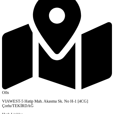
Ofis
VIAWEST-5 Hatip Mah. Akasma Sk. No H-1 [4CG]
Çorlu/TEKİRDAĞ