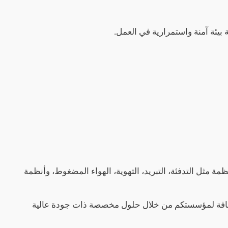
 بيئة آمنة واستمرارية في العمل.
مة مثل التدفئة، التبريد، التهوية، الهواء المضغوط، وأنظمة
ئنا. نحن نخلق قيمة مضافة لمؤسستكم من خلال حلول مخصصة ذات جودة عالية