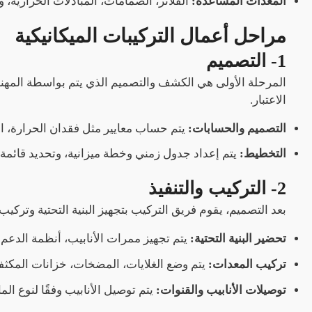
المعدات المساعدة:
الفلاتر، الصمامات، المبادلات الحرارية، 
مراحل أعمال التركيبات الميكانيكية
1- التصميم
المرحلة الأولى هي الكشف والتصميم الذي يتم بواسطة المهندس
الاعتبار.
التصميم والحسابات:
يتم حساب معايير مثل فقدان الحرارة، ا
التخطيط:
يتم إعداد جدول زمني وخطة ميزانية، وتحديد قائمة
2- التركيب والتنفيذ
بعد التصميم، يقوم فريق التركيب بتجهيز البنية التحتية وتركي
تحضير البنية التحتية:
يتم تجهيز ممرات الأنابيب، أنظمة الدعم 
تركيب المعدات:
يتم وضع الغلايات، المضخات، خزانات المكثفا
توصيلات الأنابيب والقنوات:
يتم توصيل الأنابيب وفقًا لنوع المادة (فولاذ، ستانلس ستيل، 