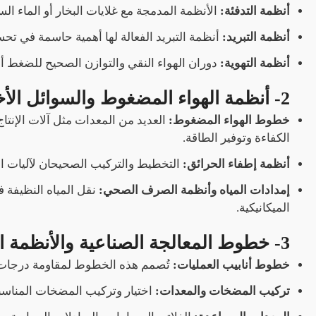
أنظمة التدفئة:
الأنظمة المدمجة مع غلايات البخار أو الماء ا
أنظمة التبريد:
أنظمة التبريد الفعالة لها أهمية حاسمة في ت
أنظمة التهوية:
دوران الهواء النقي والتوازن الصحيح للضغط أمر
2- أنظمة الهواء المضغوط والسوائل الأخرى
خطوط الهواء المضغوط:
العديد من المعدات مثل آلات الإنت
الكفاءة وتوفير الطاقة.
أنظمة إطفاء الحرائق:
التخطيط والتركيب الصحيحان لآليات الإط
إمدادات المياه وأنظمة الصرف الصحي:
نقل المياه النظيفة 
الميكانيكية.
3- خطوط المعالجة الصناعية والأنظمة الإضافية
خطوط أنابيب العمليات:
تُصمم هذه الخطوط لمقاومة درجات ال
تركيب المضخات والمعدات:
اختيار وتركيب المضخات المناسبة 