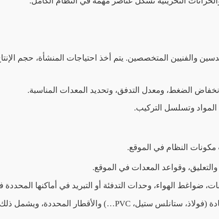
والخزانات التخزينية تشكل عناصر مهمة في النظام الكامل.
ين والفنيين المتخصصين. يتم أخذ احتياجات المنشأة، حجم الإنتاج
نخفاض الضغط، ومعدل التدفق، وتحديد المعدات المناسبة.
 المواد وتسلسل التركيب.
ب مكونات النظام في الموقع.
والتعليق، وقواعد المعدات في الموقع.
ت، ضواغط الهواء، وحدات التدفئة أو التبريد في أماكنها المحددة 
PVC…) والأقطار المحددة، ويشمل ذلك عزل القنوات.