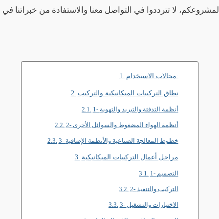
وعكم، لا تترددوا في التواصل معنا والاستفادة من خبراتنا في مجا
مجالات الاستخدام:
نطاق التركيبات الميكانيكية والتركيب
1- أنظمة التدفئة والتبريد والتهوية
2- أنظمة الهواء المضغوط والسوائل الأخرى
3- خطوط المعالجة الصناعية والأنظمة الإضافية
مراحل أعمال التركيبات الميكانيكية
1- التصميم
2- التركيب والتنفيذ
3- الاختبارات والتشغيل