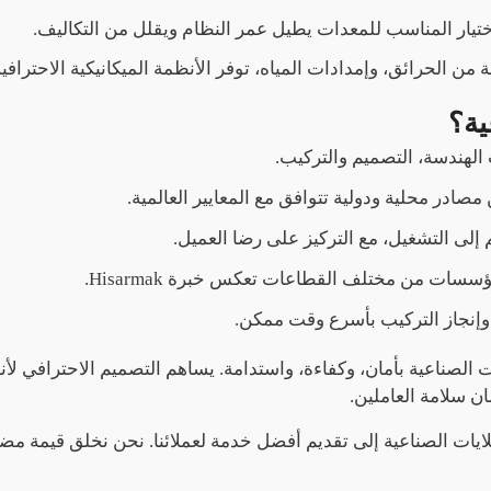
ختيار المناسب للمعدات يطيل عمر النظام ويقلل من التكاليف.
من الحرائق، وإمدادات المياه، توفر الأنظمة الميكانيكية الاحترافية
لهندسة، التصميم والتركيب.
ادر محلية ودولية تتوافق مع المعايير العالمية.
لى التشغيل، مع التركيز على رضا العميل.
سسات من مختلف القطاعات تعكس خبرة Hisarmak.
 وإنجاز التركيب بأسرع وقت ممكن.
 الصناعية بأمان، وكفاءة، واستدامة. يساهم التصميم الاحترافي لأنظ
ن سلامة العاملين.
ريقنا المتخصص، تهدف Hisarmak لأنظمة الغلايات الصناعية إلى تقديم أفضل خدمة لعملا