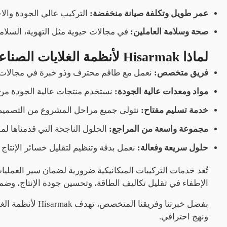
عمر طويل وتكلفة صيانة منخفضة:
التركيب عالي الجودة والا
صحة وسلامة العاملين:
في مجالات حيوية مثل التهوية، السلامة 
لماذا Hisarmak لأنظمة الغلايات الصناعية؟
فريق متخصص:
نعمل مع طاقم محترف وذو خبرة في مجالات ا
مواد ومعدات عالية الجودة:
نستخدم منتجات عالية الجودة من مص
خدمة تسليم مفتاح:
نتولى جميع مراحل المشروع من التصميم إ
مجموعة واسعة من المراجع:
الحلول الناجحة التي قدمناها لمؤ
حلول سريعة وفعالة:
نعمل بدقة وتنظيم لتقليل خسائر الإنتاج
تُعد خدمات التركيبات الميكانيكية ضرورية لضمان سير العمليات
الإطفاء في تقليل تكاليف الطاقة، وتحسين جودة الإنتاج، وضما
بفضل خبرتنا وف
ونهج احترافي.