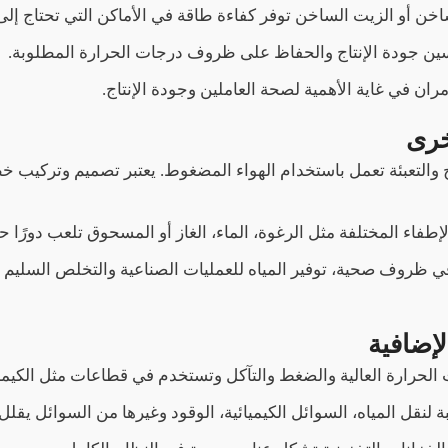
لساخن أو الزيت الساخن توفر كفاءة طاقة في الأماكن التي تحتاج إل
حسين جودة الإنتاج والحفاظ على ظروف درجات الحرارة المطلوبة.
ان في غاية الأهمية لصحة العاملين وجودة الإنتاج.
اج والتعبئة تعمل باستخدام الهواء المضغوط. يعتبر تصميم وتركيب
فاء المختلفة مثل الرغوة، الماء، الغاز أو المسحوق تلعب دورًا حي
في ظروف صحية، توفير المياه للعمليات الصناعية والتخلص السليم 
حرارة العالية والضغط والتآكل وتستخدم في قطاعات مثل الكيماوي
لنقل المياه، السوائل الكيميائية، الوقود وغيرها من السوائل يقل