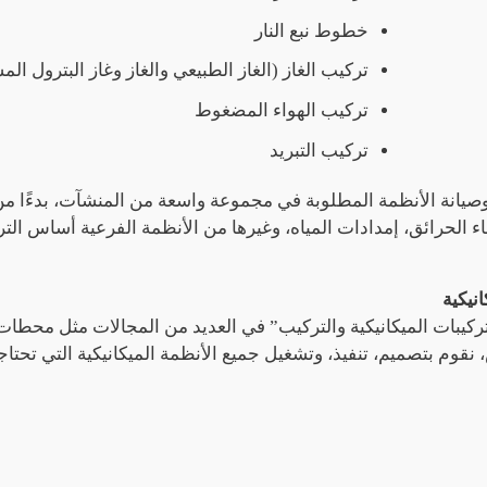
خطوط نبع النار
تركيب الغاز (الغاز الطبيعي والغاز وغاز البترول الم
تركيب الهواء المضغوط
تركيب التبريد
صيانة الأنظمة المطلوبة في مجموعة واسعة من المنشآت، بدءًا من ا
اء الحرائق، إمدادات المياه، وغيرها من الأنظمة الفرعية أساس الت
م خدمات “التركيبات الميكانيكية والتركيب” في العديد من المجالات مثل مح
وم بتصميم، تنفيذ، وتشغيل جميع الأنظمة الميكانيكية التي تحتاجها