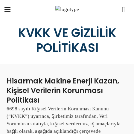
KVKK VE GIZLILIK
POLITIKASI
Hisarmak Makine Enerji Kazan,
Kişisel Verilerin Korunması
Politikası
6698 sayılı Kişisel Verilerin Korunması Kanunu
(“KVKK”) uyarınca, Şirketimiz tarafından, Veri
Sorumlusu sıfatıyla, kişisel verileriniz, iş amaçlarıyla
bağlı olarak, aşağıda açıklandığı çerçevede