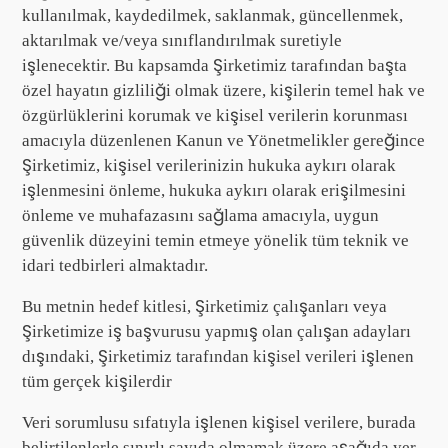
kullanılmak, kaydedilmek, saklanmak, güncellenmek,
aktarılmak ve/veya sınıflandırılmak suretiyle
işlenecektir. Bu kapsamda Şirketimiz tarafından başta
özel hayatın gizliliği olmak üzere, kişilerin temel hak ve
özgürlüklerini korumak ve kişisel verilerin korunması
amacıyla düzenlenen Kanun ve Yönetmelikler gereğince
Şirketimiz, kişisel verilerinizin hukuka aykırı olarak
işlenmesini önleme, hukuka aykırı olarak erişilmesini
önleme ve muhafazasını sağlama amacıyla, uygun
güvenlik düzeyini temin etmeye yönelik tüm teknik ve
idari tedbirleri almaktadır.
Bu metnin hedef kitlesi, Şirketimiz çalışanları veya
Şirketimize iş başvurusu yapmış olan çalışan adayları
dışındaki, Şirketimiz tarafından kişisel verileri işlenen
tüm gerçek kişilerdir
Veri sorumlusu sıfatıyla işlenen kişisel verilere, burada
belirtilenlerle sınırlı sayıda olmamak üzere aşağıda yer