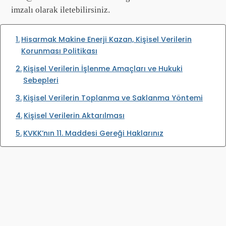
imzalı olarak iletebilirsiniz.
Hisarmak Makine Enerji Kazan, Kişisel Verilerin
Korunması Politikası
Kişisel Verilerin İşlenme Amaçları ve Hukuki
Sebepleri
Kişisel Verilerin Toplanma ve Saklanma Yöntemi
Kişisel Verilerin Aktarılması
KVKK’nın 11. Maddesi Gereği Haklarınız