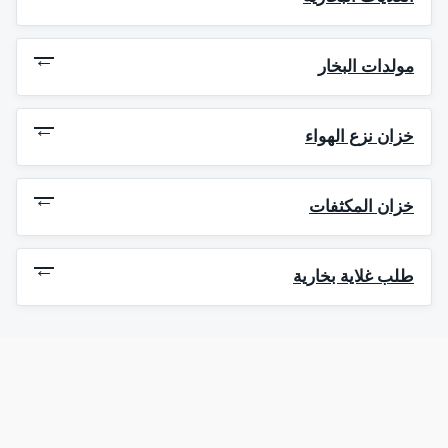
→
مولدات البخار
→
خزان نزع الهواء
→
خزان المكثفات
→
طلب غلاية بخارية