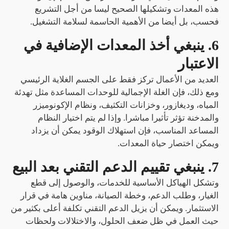
هذه المعدات وتشكيلها الصحيح ليسا من أجل التشريع
فحسب، بل أيضا من الأهمية الحاسمة لسلامة التشغيل.
6. ينبغي أخذ المعدات الإضافية في
الاعتبار
العديد من الأعمال تركز فقط على الجسم الغلاية الرئيسي
ومع ذلك، فإن الغلة الإجمالية للوحدات المساعدة مثل تهدئة
المياه، وديغازور، وخزانات التكثيف، ونظام الإكونوميزر
والمدخنة تؤثر تأثيرا مباشرا. وإذا لم يتم اختيار النظام
المساعد المناسب، فإن استهلاك الوقود يمكن أن يزداد
ويمكن اختصار حياة المعدات.
7. ينبغي تقييم الدعم التقني بعد البيع
وتشكل الهياكل الأساسية للخدمات، والوصول إلى قطع
الغيار، وطلب الدعم، وخطة الصيانة، مناوين هامة في قرار
الاستثمار. ويمكن أن يزيل الدعم التقني تكلفة أعلى بكثير من
حيث العمل في ظل ضعف الحلول، والاختلالات ولحظات