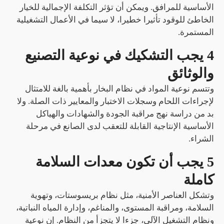
الأساسية للمرافق. ويمكن أن تؤثر التكلفة الإجمالية للخيار
الخاطئ للوقود تأثيرا خطيرا، لا سيما في الأعمال التشغيلية
المستمرة.
4 يجب التشكيك في نوعية التصنيع
والوثائق
وتتسم نوعية المواد في نظام البخار بأهمية بالغة للامتثال
لإجراءات اللحام وسجلات الاختبار والمعايير ذات الصلة. ولا
بد من دراسة نهج مراقبة الجودة والشهادات والهياكل
الأساسية الإنتاجية القابلة للتعقب لدى الصانع في مرحلة
الشراء.
5 يجب أن تكون معدات السلامة
كاملة
وتشكل العناصر الأمنية، مثل نظام بريسوستات، وتهوية
السلامة، ومراقبة المستوى، والمناغم، وإدارة المياه النباتية،
ونظام التشغيل الآلي، جزءا لا يتجزأ من النظام. إن نوعية