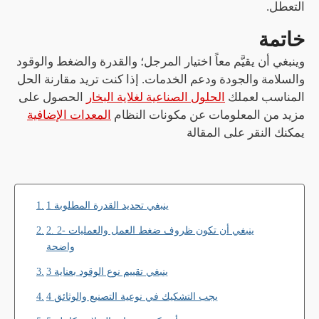
التعطل.
خاتمة
وينبغي أن يقيَّم معاً اختيار المرجل؛ والقدرة والضغط والوقود
والسلامة والجودة ودعم الخدمات. إذا كنت تريد مقارنة الحل
المناسب لعملك
الحلول الصناعية لغلاية البخار
الحصول على
مزيد من المعلومات عن مكونات النظام
المعدات الإضافية
يمكنك النقر على المقالة
1 ينبغي تحديد القدرة المطلوبة
2. 2- ينبغي أن تكون ظروف ضغط العمل والعمليات
واضحة
3 ينبغي تقييم نوع الوقود بعناية
4 يجب التشكيك في نوعية التصنيع والوثائق