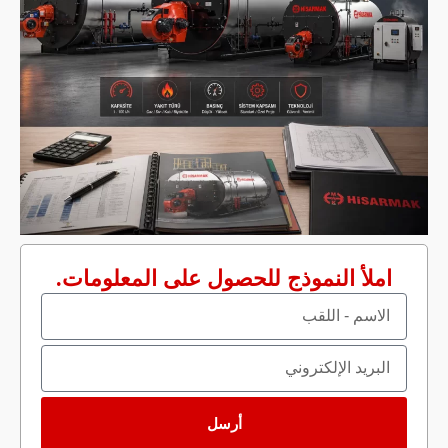
Anasayfa
»
المدونة
»
ما الذي يجب الانتباه إليه عند اختيار غلاية البخار؟
املأ النموذج للحصول على المعلومات.
أرسل