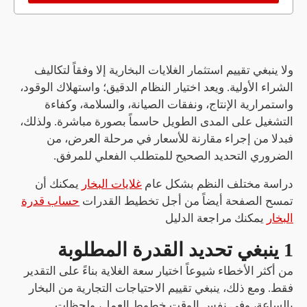
ولا ينبغي تقييم استثمار الغلايات البخارية إلا وفقاً لتكاليف
الشراء الأولية. ويعد اختيار النظام الدقيق؛ واستهلاك الوقود،
واستمرارية الإنتاج، ونفقات الصيانة، والسلامة، وكفاءة
التشغيل على المدى الطويل حاسماً بصورة مباشرة. ولذلك،
فبدلا من إجراء مقارنة للأسعار في مرحلة العرض، من
الضروري التحديد الصحيح للمتطلب الفعلي للمرفق.
دراسة مختلف النظم بشكل عام
غلايات البخار
يمكنك أن
تمسح الصفحة أيضاً من أجل تخطيط القدرات
حساب قدرة
البخار
يمكنك مراجعة الدليل
1 ينبغي تحديد القدرة المطلوبة
من أكثر الأخطاء شيوعاً اختيار سعة الغلاية بناءً على التقدير
فقط. ومع ذلك، ينبغي تقييم الاحتياجات التجارية من البخار
بالساعة، وفي نفس الوقت خطوط العمل، ولحظات