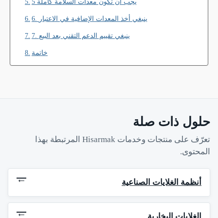
5 يجب أن تكون معدات السلامة كاملة
6. ينبغي أخذ المعدات الإضافية في الاعتبار
7. ينبغي تقييم الدعم التقني بعد البيع
خاتمة
حلول ذات صلة
تعرّف على منتجات وخدمات Hisarmak المرتبطة بهذا
المحتوى.
→
أنظمة الغلايات الصناعية
→
الغلايات البخارية