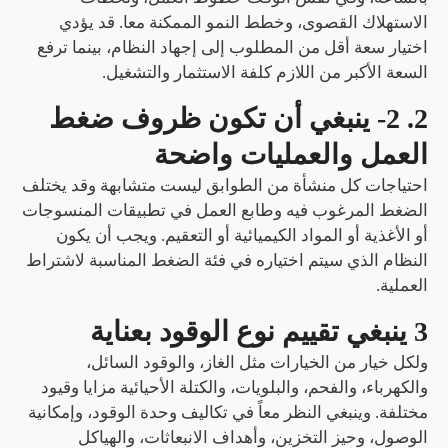
الاستهلاك القصوى، وخطط النمو الممكنة معا. قد يؤدي
اختيار سعة أقل من المطلوب إلى إجهاد النظام، بينما ترفع
السعة الأكبر من اللازم كلفة الاستثمار والتشغيل.
2. 2- ينبغي أن تكون ظروف ضغط
العمل والعمليات واضحة
احتياجات كل منشأة من الطوابق ليست متشابهة وقد يختلف
الضغط المرغوب فيه وطابع العمل في تطبيقات المنسوجات
أو الأغذية أو المواد الكيميائية أو التعقيم. ويجب أن يكون
النظام الذي سيتم اختياره في فئة الضغط المناسبة لاشتراط
العملية.
3 ينبغي تقييم نوع الوقود بعناية
ولكل خيار من الخيارات مثل الغاز، والوقود السائل،
والكهرباء، والفحم، والبلويات، والكتلة الأحيائية مزايا وقيود
مختلفة. وينبغي النظر معاً في تكاليف وحدة الوقود، وإمكانية
الوصول، وحيز التخزين، وأهداف الانبعاثات، والهياكل